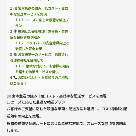
1
宮本急送の強み｜低コスト・高効
率な配送サービスを実現
1.1
1. ニーズに応じた最適な輸送プ
ラン
2
徹底した安全管理｜無事故・無違
反を目指す取り組み
2.1
2. ドライバーの安全意識向上と
徹底した安全対策
3
お客様第一のサービス｜信頼され
る運送会社を目指して
3.1
3. 柔軟な対応で、お客様の期待
を超える物流サービスを提供
4
お問い合わせ・お見積りのご相談
はこちら！
宮本急送の強み｜低コスト・高効率な配送サービスを実現
1. ニーズに応じた最適な輸送プラン
お客様のご要望に応じた
最適な車両・配送方法を選択し、コスト削減と配
送効率の向上
を実現。
貨物の種類や配送ルートに応じた柔軟な対応で、スムーズな物流をお約束
します。