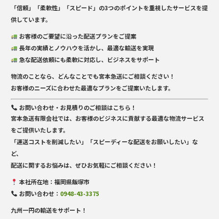
「信頼」「柔軟性」「スピード」の3つのポイントを重視したサービスを提
供
しています。
お客様のご要望に沿った配送プランをご提案
長年の実績とノウハウを活かし、最適な輸送を実現
急な配送依頼にも柔軟に対応し、ビジネスをサポート
物流のことなら、どんなことでも宮本急送にご相談ください！
お客様のニーズに合わせた最適なプランをご提案いたします。
お問い合わせ・お見積りのご相談はこちら！
宮本急送有限会社では、お客様のビジネスに貢献する
最適な物流サービス
をご提供
いたします。
「運送コストを削減したい」「スピーディーな配送をお願いしたい」な
ど、
配送に関するお悩みは、ぜひお気軽にご相談ください！
本社所在地
：福岡県飯塚市
お問い合わせ
：
0948-43-3375
九州一円の輸送をサポート！